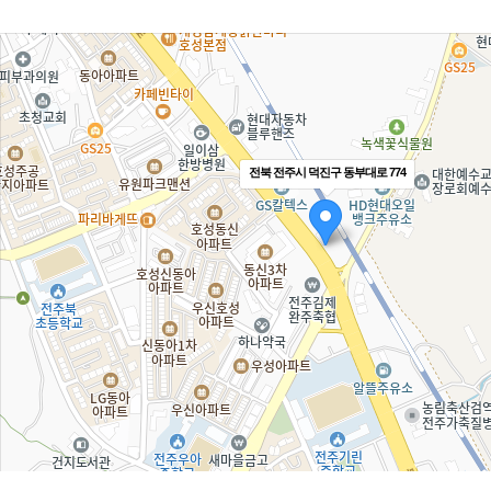
전북 전주시 덕진구 동부대로 774