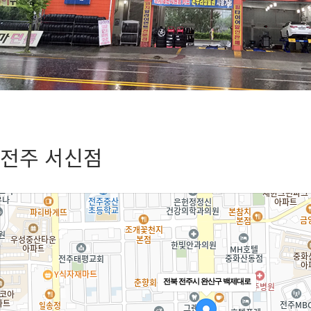
전주 서신점
전북 전주시 완산구 백제대로